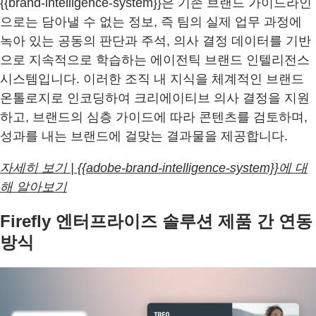
{{brand-intelligence-system}}은 기존 브랜드 가이드라인
으로는 담아낼 수 없는 정보, 즉 팀의 실제 업무 과정에
녹아 있는 공동의 판단과 주석, 의사 결정 데이터를 기반
으로 지속적으로 학습하는 에이전틱 브랜드 인텔리전스
시스템입니다. 이러한 조직 내 지식을 체계적인 브랜드
온톨로지로 인코딩하여 크리에이티브 의사 결정을 지원
하고, 브랜드의 심층 가이드에 따라 콘텐츠를 검토하며,
성과를 내는 브랜드에 걸맞는 결과물을 제공합니다.
자세히 보기 | {{adobe-brand-intelligence-system}}에 대
해 알아보기
Firefly 엔터프라이즈 솔루션 제품 간 연동
방식