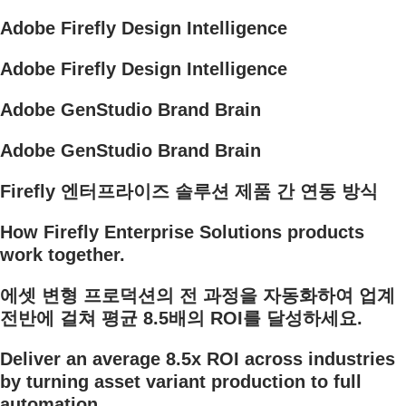
Adobe Firefly Design Intelligence
Adobe Firefly Design Intelligence
Adobe GenStudio Brand Brain
Adobe GenStudio Brand Brain
Firefly 엔터프라이즈 솔루션 제품 간 연동 방식
How Firefly Enterprise Solutions products
work together.
에셋 변형 프로덕션의 전 과정을 자동화하여 업계
전반에 걸쳐 평균 8.5배의 ROI를 달성하세요.
Deliver an average 8.5x ROI across industries
by turning asset variant production to full
automation.