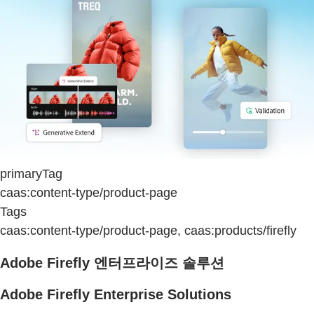
primaryTag
caas:content-type/product-page
Tags
caas:content-type/product-page, caas:products/firefly
Adobe Firefly 엔터프라이즈 솔루션
Adobe Firefly Enterprise Solutions