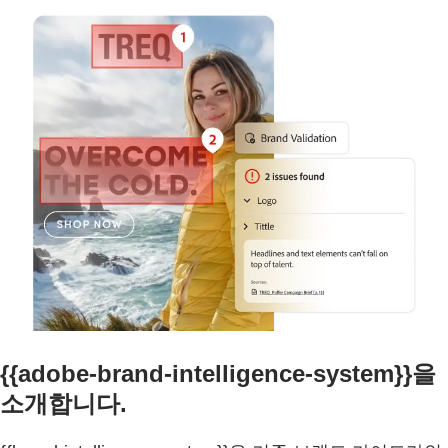
{{adobe-brand-intelligence-system}}을
소개합니다.