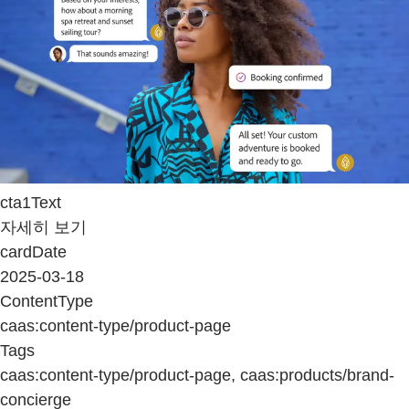
cta1Text
자세히 보기
cardDate
2025-03-18
ContentType
caas:content-type/product-page
Tags
caas:content-type/product-page, caas:products/brand-
concierge