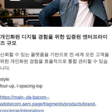
개인화된 디지털 경험을 위한 입증된 엔터프라이
즈 규모
신뢰할 수 있는 플랫폼을 기반으로 전 세계 모든 고객을
위한 개인화된 경험을 효율적으로 통합 관리할 수 있습
니다.
style
four-up, l-spacing-top
https://main--da-bacom--
adobecom.aem.page/fragments/products/brand-
concierge/integrations