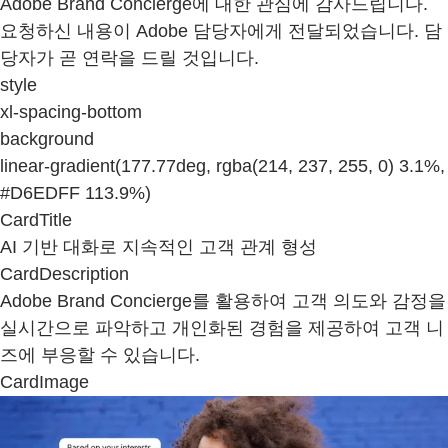
Adobe Brand Concierge에 대한 관심에 감사드립니다.
요청하신 내용이 Adobe 담당자에게 전달되었습니다. 담
당자가 곧 연락을 드릴 것입니다.
style
xl-spacing-bottom
background
linear-gradient(177.77deg, rgba(214, 237, 255, 0) 3.1%,
#D6EDFF 113.9%)
CardTitle
AI 기반 대화로 지속적인 고객 관계 형성
CardDescription
Adobe Brand Concierge를 활용하여 고객 의도와 감정을
실시간으로 파악하고 개인화된 경험을 제공하여 고객 니
즈에 부응할 수 있습니다.
CardImage