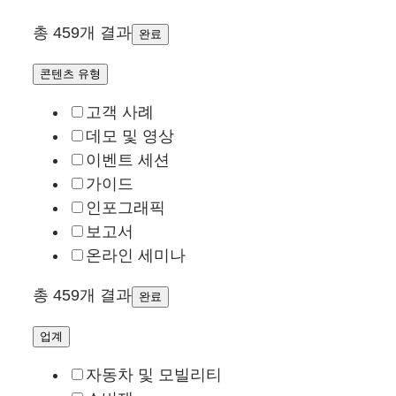
총 459개 결과
완료
콘텐츠 유형
고객 사례
데모 및 영상
이벤트 세션
가이드
인포그래픽
보고서
온라인 세미나
총 459개 결과
완료
업계
자동차 및 모빌리티