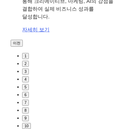
통해 크리에이티브, 마케팅, AI의 강점을
결합하여 실제 비즈니스 성과를
달성합니다.
자세히 보기
이전
1
2
3
4
5
6
7
8
9
10