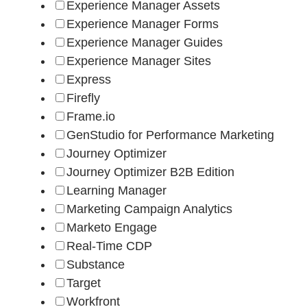
Experience Manager Assets
Experience Manager Forms
Experience Manager Guides
Experience Manager Sites
Express
Firefly
Frame.io
GenStudio for Performance Marketing
Journey Optimizer
Journey Optimizer B2B Edition
Learning Manager
Marketing Campaign Analytics
Marketo Engage
Real-Time CDP
Substance​
Target
Workfront