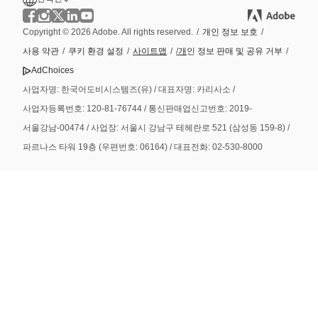
Copyright © 2026 Adobe. All rights reserved.
/
개인 정보 보호
/
사용 약관
/
쿠키 환경 설정
/
사이트맵
/
/
개
인 정보 판매 및 공유 거부
/
AdChoices
사업자명: 한국어도비시스템즈(유) / 대표자명: 카리사소 /
사업자등록번호: 120-81-76744 / 통신판매업신고번호: 2019-
서울강남-00474 / 사업장: 서울시 강남구 테헤란로 521 (삼성동 159-8) /
파르나스 타워 19층 (우편번호: 06164) / 대표전화: 02-530-8000