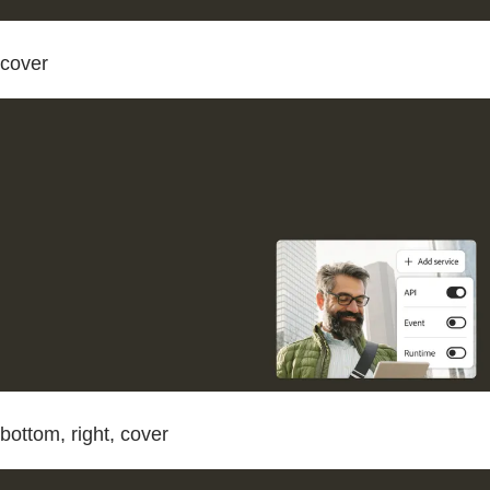
cover
bottom, right, cover