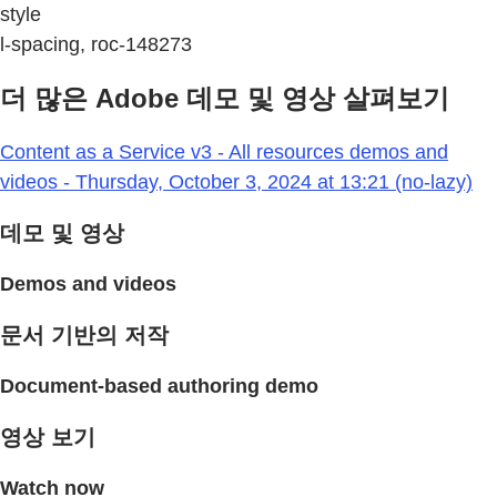
style
l-spacing, roc-148273
더 많은 Adobe 데모 및 영상 살펴보기
Content as a Service v3 - All resources demos and
videos - Thursday, October 3, 2024 at 13:21 (no-lazy)
데모 및 영상
Demos and videos
문서 기반의 저작
Document-based authoring demo
영상 보기
Watch now