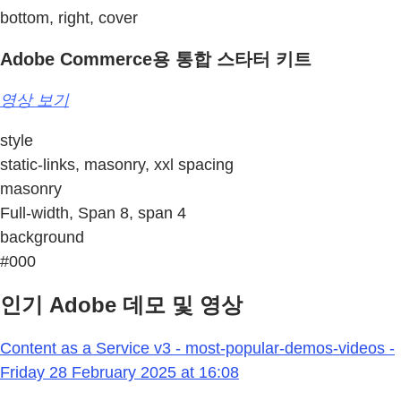
bottom, right, cover
Adobe Commerce용 통합 스타터 키트
영상 보기
style
static-links, masonry, xxl spacing
masonry
Full-width, Span 8, span 4
background
#000
인기 Adobe 데모 및 영상
Content as a Service v3 - most-popular-demos-videos -
Friday 28 February 2025 at 16:08