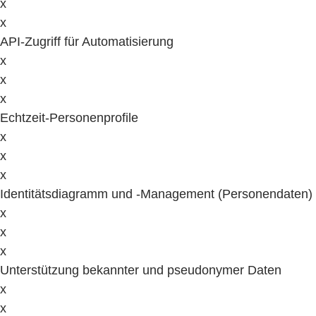
x
x
API-Zugriff für Automatisierung
x
x
x
Echtzeit-Personenprofile
x
x
x
Identitätsdiagramm und -Management (Personendaten)
x
x
x
Unterstützung bekannter und pseudonymer Daten
x
x