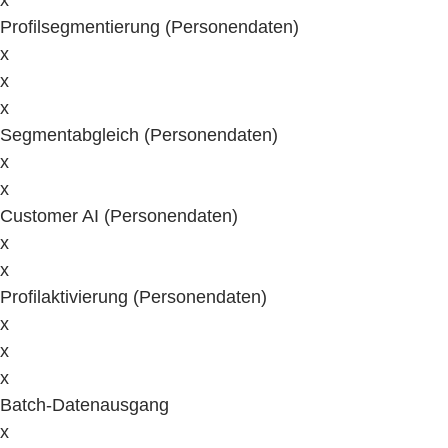
x
Profilsegmentierung (Personendaten)
x
x
x
Segmentabgleich (Personendaten)
x
x
Customer AI (Personendaten)
x
x
Profilaktivierung (Personendaten)
x
x
x
Batch-Datenausgang
x