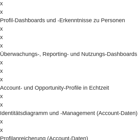
x
x
Profil-Dashboards und -Erkenntnisse zu Personen
x
x
x
Überwachungs-, Reporting- und Nutzungs-Dashboards
x
x
x
Account- und Opportunity-Profile in Echtzeit
x
x
Identitätsdiagramm und -Management (Account-Daten)
x
x
Profilanreicherung (Account-Daten)