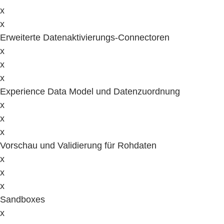
x
x
Erweiterte Datenaktivierungs-Connectoren
x
x
x
Experience Data Model und Datenzuordnung
x
x
x
Vorschau und Validierung für Rohdaten
x
x
x
Sandboxes
x