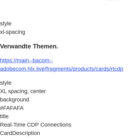
style
xl-spacing
Verwandte Themen.
https://main--bacom--
adobecom.hlx.live/fragments/products/cards/rtcdp
style
XL spacing, center
background
#FAFAFA
title
Real-Time CDP Connections
CardDescription