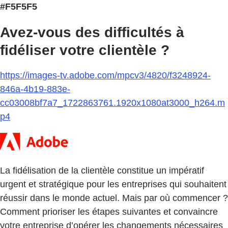
#F5F5F5
Avez-vous des difficultés à
fidéliser votre clientèle ?
https://images-tv.adobe.com/mpcv3/4820/f3248924-
846a-4b19-883e-
cc03008bf7a7_1722863761.1920x1080at3000_h264.m
p4
La fidélisation de la clientèle constitue un impératif
urgent et stratégique pour les entreprises qui souhaitent
réussir dans le monde actuel. Mais par où commencer ?
Comment prioriser les étapes suivantes et convaincre
votre entreprise d’opérer les changements nécessaires