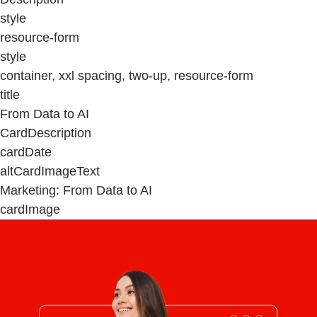
style
resource-form
style
container, xxl spacing, two-up, resource-form
title
From Data to AI
CardDescription
cardDate
altCardImageText
Marketing: From Data to AI
cardImage