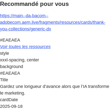
Recommandé pour vous
https://main--da-bacom--
adobecom.aem.live/fragments/resources/cards/thank-
you-collections/generic-dx
#EAEAEA
Voir toutes les ressources
style
xxxl-spacing, center
background
#EAEAEA
Title
Gardez une longueur d’avance alors que l’IA transforme
le marketing.
cardDate
2025-09-18