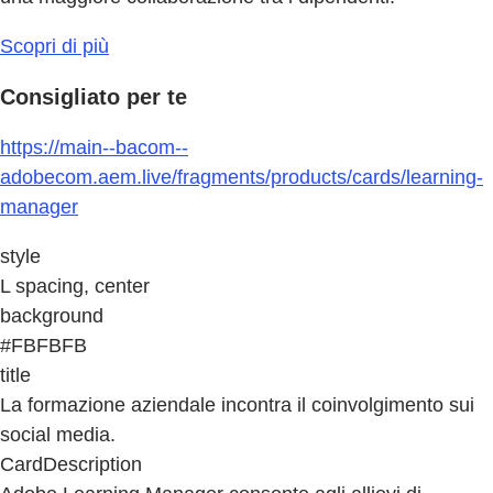
Scopri di più
Consigliato per te
https://main--bacom--
adobecom.aem.live/fragments/products/cards/learning-
manager
style
L spacing, center
background
#FBFBFB
title
La formazione aziendale incontra il coinvolgimento sui
social media.
CardDescription