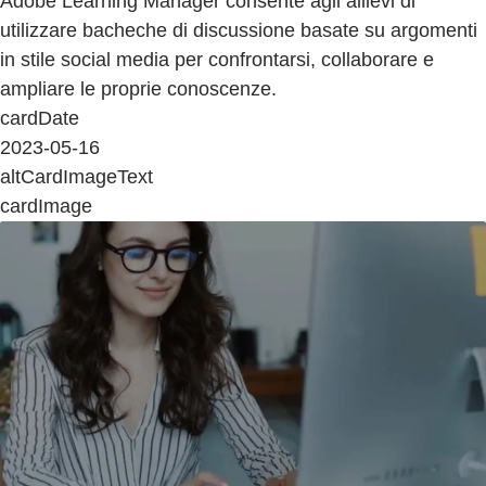
Adobe Learning Manager consente agli allievi di
utilizzare bacheche di discussione basate su argomenti
in stile social media per confrontarsi, collaborare e
ampliare le proprie conoscenze.
cardDate
2023-05-16
altCardImageText
cardImage