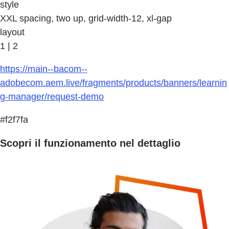
style
XXL spacing, two up, grid-width-12, xl-gap
layout
1 | 2
https://main--bacom--
adobecom.aem.live/fragments/products/banners/learnin
g-manager/request-demo
#f2f7fa
Scopri il funzionamento nel dettaglio