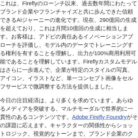
これは、Fireflyのローンチ以来、過去数年間にわたって
ブランド企業やフランチャイズと共に歩んできた信頼
できるAIジャーニーの進化です。現在、290億回の生成
を超えており、これは月間10億回の生成に相当しま
す。お客様は、アドビの責任あるイノベーションアプ
ローチを評価し、モデル内のデータでトレーニングす
る権利を有することを理解し、出力が100%商用利用可
能であることを理解しています。Fireflyカスタムモデル
はさらに一歩進んで、企業が特定のスタイルの写真、
アイコン、イラストなど、単一コンセプト画像をセル
フサービスで微調整する方法を提供しました。
今日の注目経済は、より多くを求めています。あらゆ
るメディアを突破する、マルチモーダルで世界的に一
貫性のあるコンテンツです。
Adobe Firefly Foundry
がそ
の課題に応えます。キャラクターの関係性からショッ
トロジック、視覚的なトーンまで、ブランド企業のク