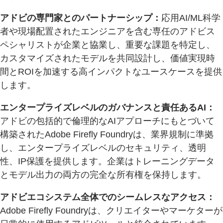
アドビの専門家とのパートナーシップ：
応用AI/ML科学
者や現場配置されたエンジニアを含む専任のアドビス
ペシャリストが企業と協業し、重要な課題を特定し、
カスタマイズされたモデルを共同設計し、価値実現時
間とROIを加速する高インパクトなユースケースを提供
します。
エンタープライズレベルのガバナンスと責任あるAI：
アドビの包括的で倫理的なAIアプローチにもとづいて
構築されたAdobe Firefly Foundryは、業界規制に準拠
し、エンタープライズレベルのセキュリティ、透明
性、IP保護を提供します。企業はトレーニングデータ
とモデル出力の両方の完全な所有権を保持します。
アドビエコシステム全体でのシームレスなアクセス：
Adobe Firefly Foundryは、クリエイターやマーケターが