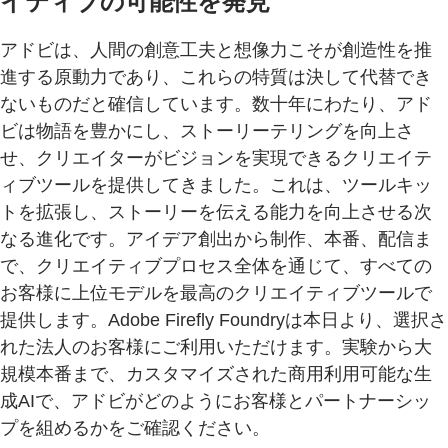
イティブの可能性を発見
アドビは、人間の創意工夫と想像力こそが創造性を推
進する原動力であり、これらの特質は決して代替でき
ないものだと確信しています。数十年にわたり、アド
ビは物語を豊かにし、ストーリーテリングを向上さ
せ、クリエイターがビジョンを実現できるクリエイテ
ィブツールを提供してきました。これは、ツールキッ
トを拡張し、ストーリーを伝える能力を向上させる次
なる進化です。アイデア創出から制作、本番、配信ま
で、クリエイティブプロセス全体を通じて、すべての
お客様に上位モデルを最高のクリエイティブツールで
提供します。Adobe Firefly Foundryは本日より、選択さ
れた法人のお客様にご利用いただけます。実験から大
規模本番まで、カスタマイズされた商用利用可能な生
成AIで、アドビがどのようにお客様とパートナーシッ
プを組めるかをご確認ください。