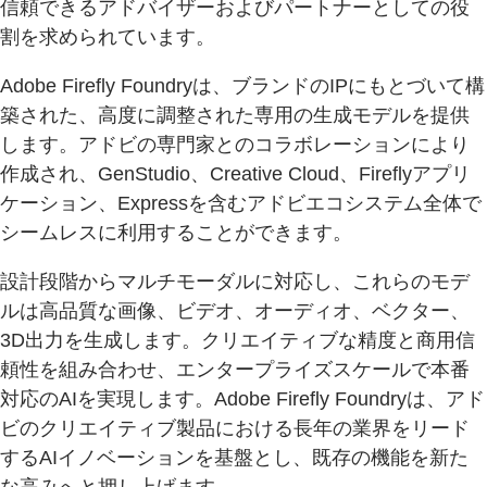
信頼できるアドバイザーおよびパートナーとしての役
割を求められています。
Adobe Firefly Foundryは、ブランドのIPにもとづいて構
築された、高度に調整された専用の生成モデルを提供
します。アドビの専門家とのコラボレーションにより
作成され、GenStudio、Creative Cloud、Fireflyアプリ
ケーション、Expressを含むアドビエコシステム全体で
シームレスに利用することができます。
設計段階からマルチモーダルに対応し、これらのモデ
ルは高品質な画像、ビデオ、オーディオ、ベクター、
3D出力を生成します。クリエイティブな精度と商用信
頼性を組み合わせ、エンタープライズスケールで本番
対応のAIを実現します。Adobe Firefly Foundryは、アド
ビのクリエイティブ製品における長年の業界をリード
するAIイノベーションを基盤とし、既存の機能を新た