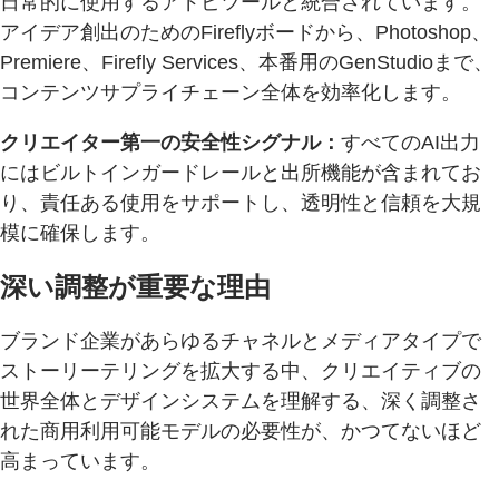
日常的に使用するアドビツールと統合されています。
アイデア創出のためのFireflyボードから、Photoshop、
Premiere、Firefly Services、本番用のGenStudioまで、
コンテンツサプライチェーン全体を効率化します。
クリエイター第一の安全性シグナル：
すべてのAI出力
にはビルトインガードレールと出所機能が含まれてお
り、責任ある使用をサポートし、透明性と信頼を大規
模に確保します。
深い調整が重要な理由
ブランド企業があらゆるチャネルとメディアタイプで
ストーリーテリングを拡大する中、クリエイティブの
世界全体とデザインシステムを理解する、深く調整さ
れた商用利用可能モデルの必要性が、かつてないほど
高まっています。