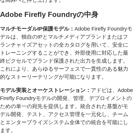
な高みへと押し上げます。
Adobe Firefly Foundryの中身
マルチモーダルIP保護モデル：
Adobe Firefly Foundryモ
デルは、独自のIPとマルチメディアブランドまたはフ
ランチャイズアセットの全カタログを用いて、安全に
トレーニングすることができ、外部使用に対応した最
終ピクセルでブランド保護された出力を生成します。
これにより、あらゆるサーフェスで一貫性のある魅力
的なストーリーテリングが可能になります。
モデル実装とオーケストレーション：
アドビは、Adobe
Firefly Foundryモデルの開発、管理、デプロイメントの
ための単一の宛先を提供します。統合された基盤がモ
デル開発、テスト、アクセス管理を一元化し、チーム
とエンタープライズシステム全体での統合を可能にし
ます。