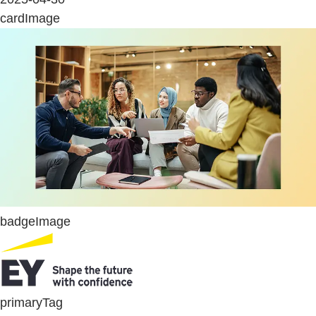
cardImage
badgeImage
primaryTag