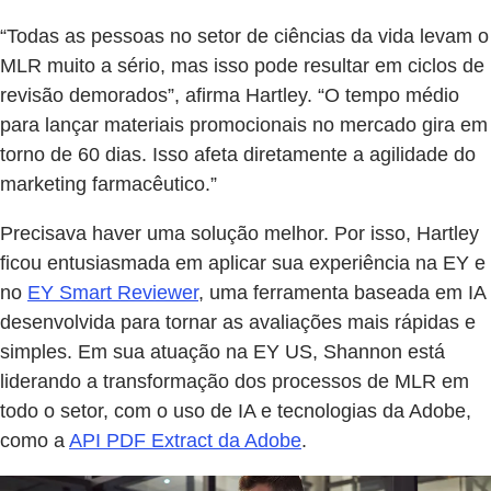
“Todas as pessoas no setor de ciências da vida levam o
MLR muito a sério, mas isso pode resultar em ciclos de
revisão demorados”, afirma Hartley. “O tempo médio
para lançar materiais promocionais no mercado gira em
torno de 60 dias. Isso afeta diretamente a agilidade do
marketing farmacêutico.”
Precisava haver uma solução melhor. Por isso, Hartley
ficou entusiasmada em aplicar sua experiência na EY e
no
EY Smart Reviewer
, uma ferramenta baseada em IA
desenvolvida para tornar as avaliações mais rápidas e
simples. Em sua atuação na EY US, Shannon está
liderando a transformação dos processos de MLR em
todo o setor, com o uso de IA e tecnologias da Adobe,
como a
API PDF Extract da Adobe
.