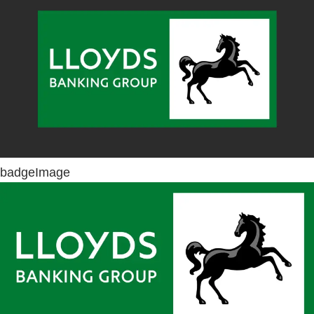
badgeImage