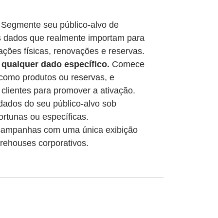
Segmente seu público-alvo de
 dados que realmente importam para
ções físicas, renovações e reservas.
e qualquer dado específico.
Comece
como produtos ou reservas, e
clientes para promover a ativação.
ados do seu público-alvo sob
tunas ou específicas.
campanhas com uma única exibição
rehouses corporativos.