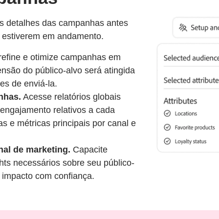
 os detalhes das campanhas antes
 estiverem em andamento.
 refine e otimize campanhas em
nsão do público-alvo será atingida
s de enviá-la.
nhas.
Acesse relatórios globais
engajamento relativos a cada
as e métricas principais por canal e
nal de marketing.
Capacite
hts necessários sobre seu público-
 impacto com confiança.