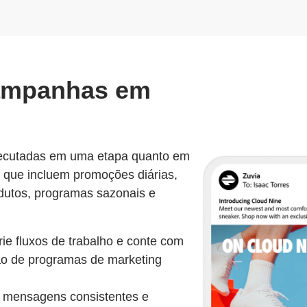
campanhas em
xecutadas em uma etapa quanto em
 que incluem promoções diárias,
odutos, programas sazonais e
ie fluxos de trabalho e conte com
ão de programas de marketing
 mensagens consistentes e