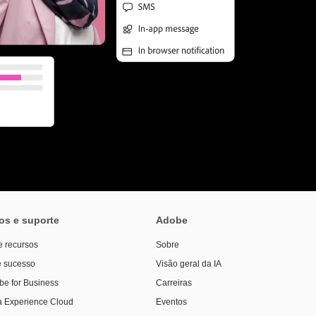
os e suporte
Adobe
e recursos
Sobre
 sucesso
Visão geral da IA
be for Business
Carreiras
à Experience Cloud
Eventos