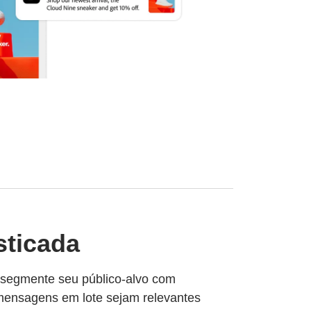
sticada
e segmente seu público-alvo com
 mensagens em lote sejam relevantes