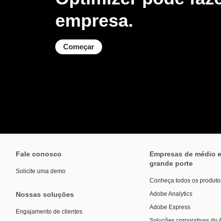
empresa.
Começar
Fale conosco
Empresas de médio 
grande porte
Solicite uma demo
Conheça todos os produto
Nossas soluções
Adobe Analytics
Adobe Express
Engajamento de clientes
Soluções corporativas do 