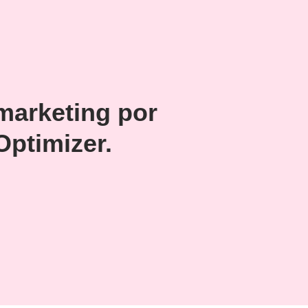
marketing por
Optimizer.