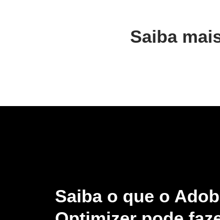
Saiba mai
Saiba o que o Ado
Optimizer pode faze