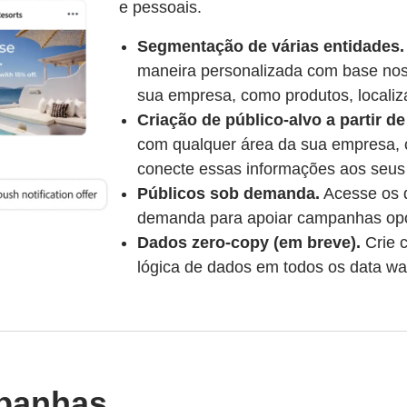
e pessoais.
Segmentação de várias entidades.
maneira personalizada com base nos
sua empresa, como produtos, localiza
Criação de público-alvo a partir d
com qualquer área da sua empresa, 
conecte essas informações aos seus 
Públicos sob demanda.
Acesse os d
demanda para apoiar campanhas opor
Dados zero-copy (em breve).
Crie 
lógica de dados em todos os data wa
mpanhas