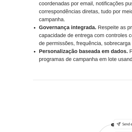
coordenadas por email, notificações pu
correspondências diretas, tudo por meio
campanha.
Governança integrada.
Respeite as pre
capacidade de entrega com controles c
de permissões, frequência, sobrecarga 
Personalização baseada em dados.
P
programas de campanha em lote usando o