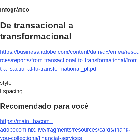
Infográfico
De transacional a
transformacional
https://business.adobe.com/content/dam/dx/emea/resou
rces/reports/from-transactional-to-transformational/from-
transactional-to-transformational_pt.pdf
style
l-spacing
Recomendado para você
https://main--bacom--
adobecom.hlx.live/fragments/resources/cards/thank-
you-collections/financial-services