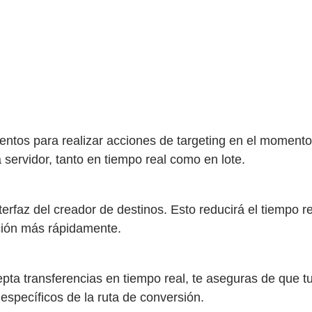
ntos para realizar acciones de targeting en el moment
 servidor, tanto en tiempo real como en lote.
terfaz del creador de destinos. Esto reducirá el tiempo r
ción más rápidamente.
ta transferencias en tiempo real, te aseguras de que tu
específicos de la ruta de conversión.