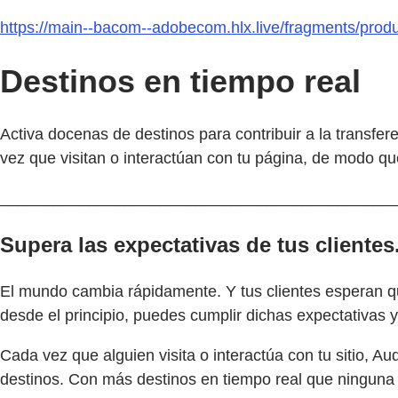
https://main--bacom--adobecom.hlx.live/fragments/prod
Destinos en tiempo real
Activa docenas de destinos para contribuir a la transfe
vez que visitan o interactúan con tu página, de modo qu
____________________________________________
Supera las expectativas de tus clientes
El mundo cambia rápidamente. Y tus clientes esperan que
desde el principio, puedes cumplir dichas expectativas
Cada vez que alguien visita o interactúa con tu sitio, 
destinos. Con más destinos en tiempo real que ninguna 