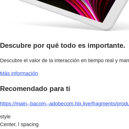
Descubre por qué todo es importante.
Descubre el valor de la interacción en tiempo real y ma
Más información
Recomendado para ti
https://main--bacom--adobecom.hlx.live/fragments/pro
style
Center, l spacing