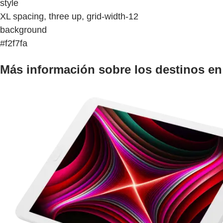
style
XL spacing, three up, grid-width-12
background
#f2f7fa
Más información sobre los destinos e