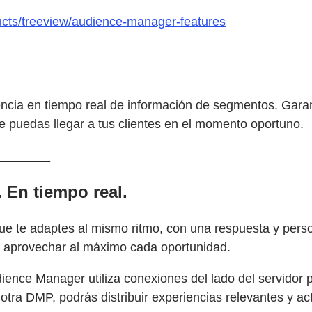
ucts/treeview/audience-manager-features
rencia en tiempo real de información de segmentos. Garan
e puedas llegar a tus clientes en el momento oportuno.
________
. En tiempo real.
 te adaptes al mismo ritmo, con una respuesta y persona
 y aprovechar al máximo cada oportunidad.
Audience Manager utiliza conexiones del lado del servid
otra DMP, podrás distribuir experiencias relevantes y a