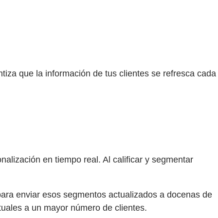
tiza que la información de tus clientes se refresca cada
lización en tiempo real. Al calificar y segmentar
or para enviar esos segmentos actualizados a docenas de
ctuales a un mayor número de clientes.