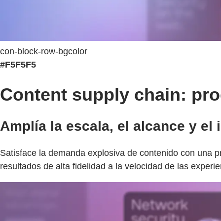
con-block-row-bgcolor
#F5F5F5
Content supply chain: pr
Amplía la escala, el alcance y e
Satisface la demanda explosiva de contenido con una p
resultados de alta fidelidad a la velocidad de las exper