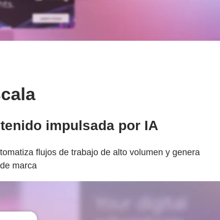
scala
ntenido impulsada por IA
omatiza flujos de trabajo de alto volumen y genera
r de marca