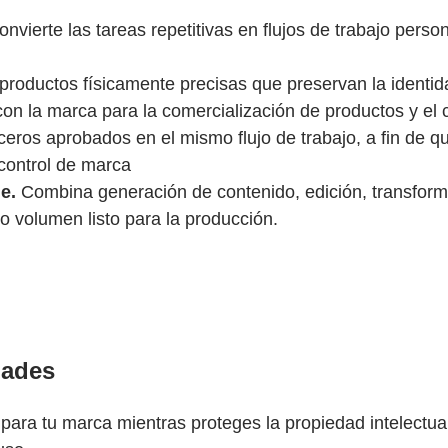
nvierte las tareas repetitivas en flujos de trabajo perso
roductos físicamente precisas que preservan la identid
con la marca para la comercialización de productos y el 
ros aprobados en el mismo flujo de trabajo, a fin de q
control de marca
e.
Combina generación de contenido, edición, transforma
to volumen listo para la producción.
dades
 para tu marca mientras proteges la propiedad intelect