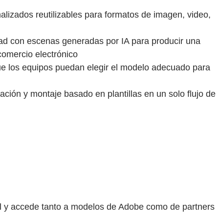
nalizados reutilizables para formatos de imagen, video,
ad con escenas generadas por IA para producir una
comercio electrónico
ue los equipos puedan elegir el modelo adecuado para
ción y montaje basado en plantillas en un solo flujo de
ual y accede tanto a modelos de Adobe como de partners