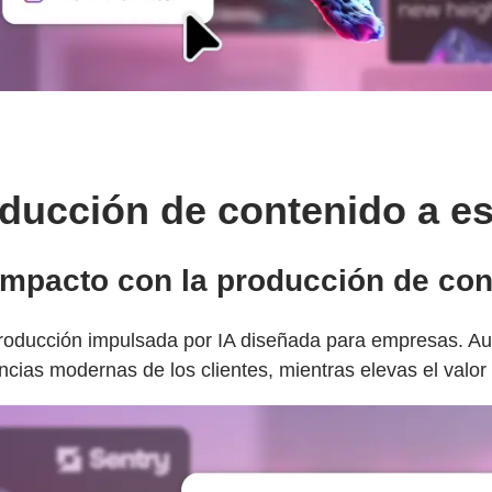
oducción de contenido a e
l impacto con la producción de co
roducción impulsada por IA diseñada para empresas. Aut
iencias modernas de los clientes, mientras elevas el valo