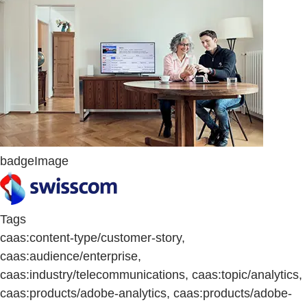
badgeImage
Tags
caas:content-type/customer-story,
caas:audience/enterprise,
caas:industry/telecommunications, caas:topic/analytics,
caas:products/adobe-analytics, caas:products/adobe-