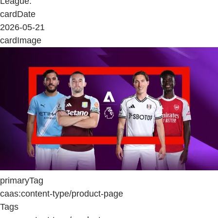
League.
cardDate
2026-05-21
cardImage
primaryTag
caas:content-type/product-page
Tags