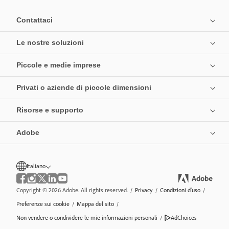
Contattaci
Le nostre soluzioni
Piccole e medie imprese
Privati o aziende di piccole dimensioni
Risorse e supporto
Adobe
Italiano
Copyright © 2026 Adobe. All rights reserved.
/
Privacy
/
Condizioni d’uso
/
Preferenze sui cookie
/
Mappa del sito
/
Non vendere o condividere le mie informazioni personali
/
AdChoices