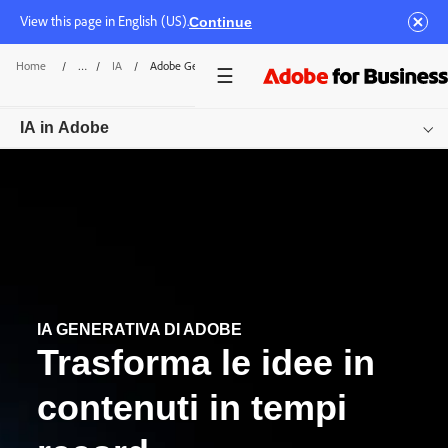
View this page in English (US).
Continue
Home
/
IA
/
Adobe GenAI
IA in Adobe
Panoramica
Offerte in evidenza
Risorse
Inizia
IA GENERATIVA DI ADOBE
Trasforma le idee in
contenuti in tempi