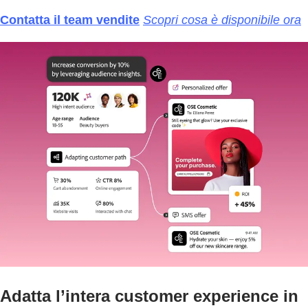
Contatta il team vendite
Scopri cosa è disponibile ora
Adatta l’intera customer experience in