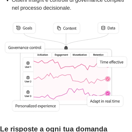
Ottieni insight e controlli di governance completi
nel processo decisionale.
Le risposte a ogni tua domanda