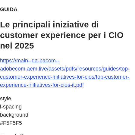
GUIDA
Le principali iniziative di
customer experience per i CIO
nel 2025
https://main--da-bacom--
adobecom.aem.live/assets/pdfs/resources/guides/top-
customer-experience-initiatives-for-cios/top-customer-
experience-initiatives-for-cios-it.pdf
style
l-spacing
background
#F5F5F5