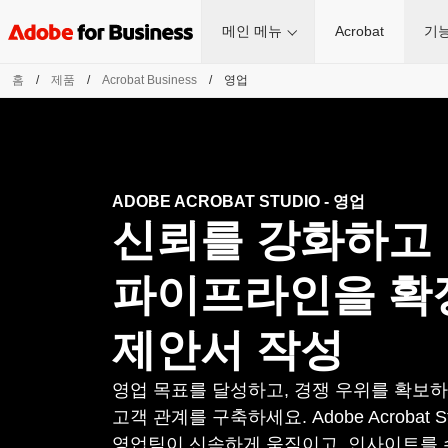
메인 메뉴
Acrobat
기
홈
/
제품
/
Acrobat Business
/
영업
ADOBE ACROBAT STUDIO - 영업
신뢰를 강화하고
파이프라인을 확
제안서 작성
영업 목표를 달성하고, 경쟁 우위를 확보하
고객 관계를 구축하세요. Adobe Acrobat St
영업팀이 신속하게 움직이고, 인사이트를 수