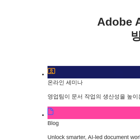
Adobe
방
온라인 세미나
영업팀이 문서 작업의 생산성을 높이는
Blog
Unlock smarter, AI-led document work