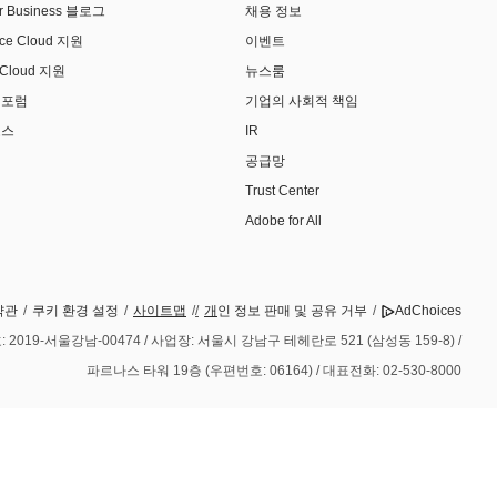
or Business 블로그
채용 정보
nce Cloud 지원
이벤트
e Cloud 지원
뉴스룸
 포럼
기업의 사회적 책임
소스
IR
공급망
Trust Center
Adobe for All
약관
/
쿠키 환경 설정
/
사이트맵
/
/
개
인 정보 판매 및 공유 거부
/
AdChoices
19-서울강남-00474 / 사업장: 서울시 강남구 테헤란로 521 (삼성동 159-8) /
파르나스 타워 19층 (우편번호: 06164) / 대표전화: 02-530-8000