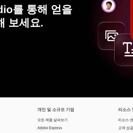
tudio를 통해 얻을
해 보세요.
개인 및 소규모 기업
리소스 
모든 제품 살펴보기
리소스 
Adobe Express
고객 성공