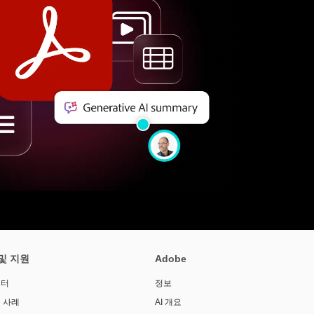
및 지원
Adobe
센터
정보
 사례
AI 개요