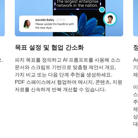
목표 설정 및 협업 간소화
.
피치 목표를 정의하고 AI 프롬프트를 사용해 소스
A
문서와 스크립트 기반으로 맞춤형 제안서 개요,
기
가치 비교 또는 다음 단계 추천을 생성하세요.
제
PDF 스페이스에서 협업하여 메시지, 콘텐츠, 지원
이
자료를 신속하게 반복 개선할 수 있습니다.
스
주
제
상
대