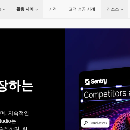
능
활용 사례
가격
고객 성공 사례
리소스
장하는
며, 지속적인
udio는
집하며, AI