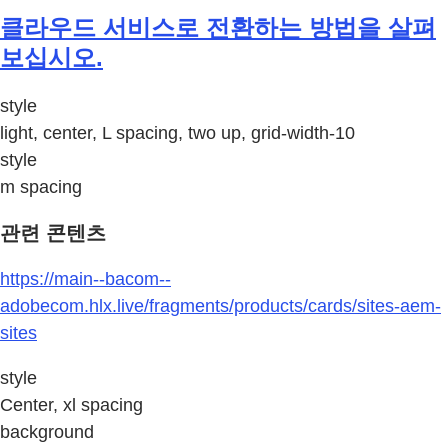
클라우드 서비스로 전환하는 방법을 살펴
보십시오.
style
light, center, L spacing, two up, grid-width-10
style
m spacing
관련 콘텐츠
https://main--bacom--
adobecom.hlx.live/fragments/products/cards/sites-aem-
sites
style
Center, xl spacing
background