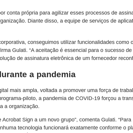
r conta própria para agilizar esses processos de assin
rganização. Diante disso, a equipe de serviços de aplic
porativa, conseguimos utilizar funcionalidades como o 
irma Gulati. “A aceitação é essencial para o sucesso d
ção de assinatura eletrônica de um fornecedor reconhec
durante a pandemia
igital mais ampla, voltada a promover uma força de trab
programa-piloto, a pandemia de COVID-19 forçou a trans
da a organização.
 Acrobat Sign a um novo grupo”, comenta Gulati. “Para 
Nenhuma tecnologia funcionará exatamente conforme o p