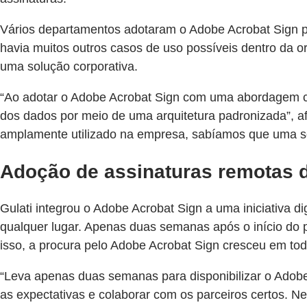
Vários departamentos adotaram o Adobe Acrobat Sign po
havia muitos outros casos de uso possíveis dentro da o
uma solução corporativa.
“Ao adotar o Adobe Acrobat Sign com uma abordagem cor
dos dados por meio de uma arquitetura padronizada”, af
amplamente utilizado na empresa, sabíamos que uma solu
Adoção de assinaturas remotas 
Gulati integrou o Adobe Acrobat Sign a uma iniciativa d
qualquer lugar. Apenas duas semanas após o início do 
isso, a procura pelo Adobe Acrobat Sign cresceu em to
“Leva apenas duas semanas para disponibilizar o Adobe
as expectativas e colaborar com os parceiros certos. 