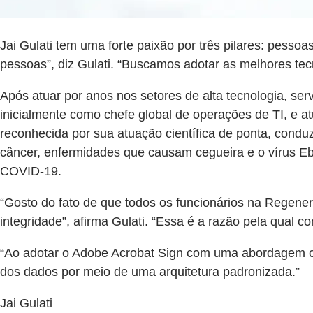
Jai Gulati tem uma forte paixão por três pilares: pesso
pessoas”, diz Gulati. “Buscamos adotar as melhores te
Após atuar por anos nos setores de alta tecnologia, se
inicialmente como chefe global de operações de TI, e a
reconhecida por sua atuação científica de ponta, cond
câncer, enfermidades que causam cegueira e o vírus Eb
COVID-19.
“Gosto do fato de que todos os funcionários na Regene
integridade”, afirma Gulati. “Essa é a razão pela qual 
“Ao adotar o Adobe Acrobat Sign com uma abordagem cor
dos dados por meio de uma arquitetura padronizada.”
Jai Gulati