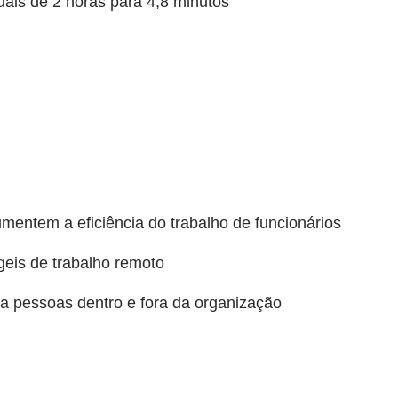
ais de 2 horas para 4,8 minutos
umentem a eficiência do trabalho de funcionários
ágeis de trabalho remoto
ra pessoas dentro e fora da organização