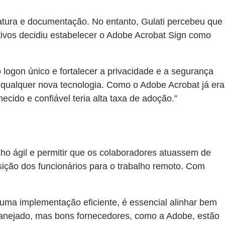
atura e documentação. No entanto, Gulati percebeu que
ativos decidiu estabelecer o Adobe Acrobat Sign como
logon único e fortalecer a privacidade e a segurança
e qualquer nova tecnologia. Como o Adobe Acrobat já era
ido e confiável teria alta taxa de adoção.”
alho ágil e permitir que os colaboradores atuassem de
ição dos funcionários para o trabalho remoto. Com
uma implementação eficiente, é essencial alinhar bem
lanejado, mas bons fornecedores, como a Adobe, estão