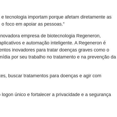
os e tecnologia importam porque afetam diretamente as
 o foco em apoiar as pessoas.”
 à inovadora empresa de biotecnologia Regeneron,
aplicativos e automação inteligente. A Regeneron é
entos inovadores para tratar doenças graves como o
ídia por seu trabalho no tratamento e na prevenção da
tes, buscar tratamentos para doenças e agir com
logon único e fortalecer a privacidade e a segurança