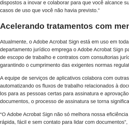
dispostos a inovar e colaborar para que você alcance s
casos de uso que você não havia previsto.”
Acelerando tratamentos com men
Atualmente, o Adobe Acrobat Sign está em uso em toda a
departamento jurídico emprega o Adobe Acrobat Sign par
de escopo de trabalho e contratos com consultorias ju
garantindo o cumprimento das exigentes normas regulat
A equipe de serviços de aplicativos colabora com outra
automatizando os fluxos de trabalho relacionados à d
los para as pessoas certas para assinatura e aprovação,
documentos, o processo de assinatura se torna signific
“O Adobe Acrobat Sign não só melhora nossa eficiência
rápida, fácil e sem contato para lidar com documentos”