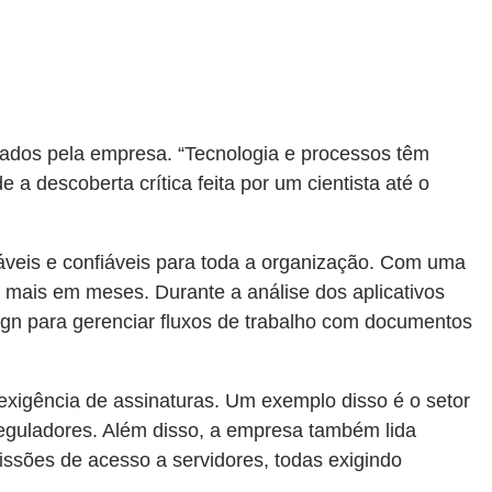
lizados pela empresa. “Tecnologia e processos têm
a descoberta crítica feita por um cientista até o
láveis e confiáveis para toda a organização. Com uma
ão mais em meses. Durante a análise dos aplicativos
ign para gerenciar fluxos de trabalho com documentos
igência de assinaturas. Um exemplo disso é o setor
reguladores. Além disso, a empresa também lida
ssões de acesso a servidores, todas exigindo