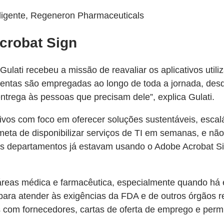
eligente, Regeneron Pharmaceuticals
crobat Sign
 Gulati recebeu a missão de reavaliar os aplicativos uti
entas são empregadas ao longo de toda a jornada, desde 
trega às pessoas que precisam dele”, explica Gulati.
tivos com foco em oferecer soluções sustentáveis, esca
a meta de disponibilizar serviços de TI em semanas, e n
rsos departamentos já estavam usando o Adobe Acrobat S
as médica e farmacêutica, especialmente quando há ex
 para atender às exigências da FDA e de outros órgãos 
com fornecedores, cartas de oferta de emprego e permi