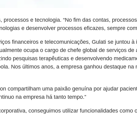
as, processos e tecnologia. “No fim das contas, process
cnologias e desenvolver processos eficazes, sempre com
rviços financeiros e telecomunicações, Gulati se juntou
tualmente ocupa o cargo de chefe global de serviços de 
uzindo pesquisas terapêuticas e desenvolvendo medicam
ola. Nos últimos anos, a empresa ganhou destaque na m
ron compartilham uma paixão genuína por ajudar pacien
continuo na empresa há tanto tempo.”
porativa, conseguimos utilizar funcionalidades como o 