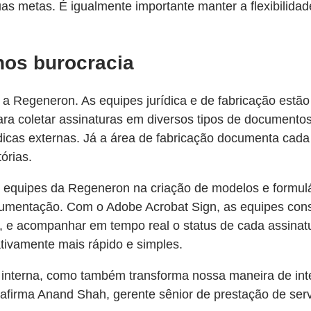
uas metas. É igualmente importante manter a flexibilida
os burocracia
 Regeneron. As equipes jurídica e de fabricação estão 
a coletar assinaturas em diversos tipos de documentos 
rídicas externas. Já a área de fabricação documenta ca
órias.
s equipes da Regeneron na criação de modelos e formulá
ocumentação. Com o Adobe Acrobat Sign, as equipes co
 e acompanhar em tempo real o status de cada assinatura
ativamente mais rápido e simples.
 interna, como também transforma nossa maneira de int
, afirma Anand Shah, gerente sênior de prestação de se