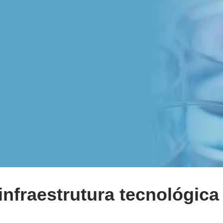
fraestrutura tecnológica p