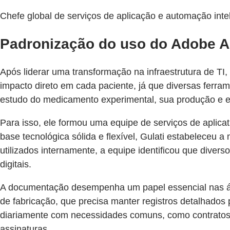
Chefe global de serviços de aplicação e automação int
Padronização do uso do Adobe A
Após liderar uma transformação na infraestrutura de TI,
impacto direto em cada paciente, já que diversas ferram
estudo do medicamento experimental, sua produção e en
Para isso, ele formou uma equipe de serviços de aplica
base tecnológica sólida e flexível, Gulati estabeleceu 
utilizados internamente, a equipe identificou que dive
digitais.
A documentação desempenha um papel essencial nas áre
de fabricação, que precisa manter registros detalhados
diariamente com necessidades comuns, como contratos 
assinaturas.