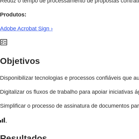
Reduz o tempo de processamento de propostas contratu
Produtos:
Adobe Acrobat Sign ›
Objetivos
Disponibilizar tecnologias e processos confiáveis que a
Digitalizar os fluxos de trabalho para apoiar iniciativas 
Simplificar o processo de assinatura de documentos pa
Resultados