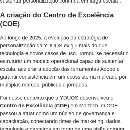
sustentar personalização contínua em larga escala”.
A criação do Centro de Excelência
(COE)
Ao longo de 2025, a evolução da estratégia de
personalização da YDUQS exigiu mais do que
tecnologia e novos casos de uso. Tornou-se necessário
estruturar um modelo operacional capaz de sustentar
escala, acelerar a adoção das ferramentas Adobe e
garantir consistência em um ecossistema marcado por
múltiplas marcas, públicos e jornadas.
Foi nesse contexto que a YDUQS desenvolveu o
Centro de Excelência (COE)
em Martech. O COE
passou a atuar como um núcleo de governança e
capacitação, conectando times de marketing, dados,
tecnologia e parceiros em torno de uma visão comum: