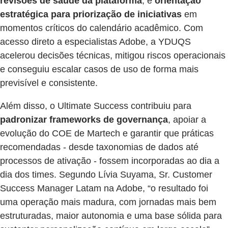
revisões de saúde da plataforma
, e
orientação
estratégica para priorização de iniciativas
em
momentos críticos do calendário acadêmico. Com
acesso direto a especialistas Adobe, a YDUQS
acelerou decisões técnicas, mitigou riscos operacionais
e conseguiu escalar casos de uso de forma mais
previsível e consistente.
Além disso, o Ultimate Success contribuiu para
padronizar frameworks de governança
, apoiar a
evolução do COE de Martech e garantir que práticas
recomendadas - desde taxonomias de dados até
processos de ativação - fossem incorporadas ao dia a
dia dos times. Segundo Lívia Suyama, Sr. Customer
Success Manager Latam na Adobe, “o resultado foi
uma operação mais madura, com jornadas mais bem
estruturadas, maior autonomia e uma base sólida para