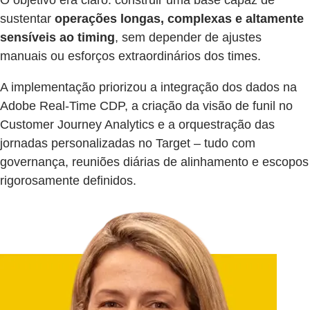
O objetivo era claro: construir uma base capaz de
sustentar
operações longas, complexas e altamente
sensíveis ao timing
, sem depender de ajustes
manuais ou esforços extraordinários dos times.
A implementação priorizou a integração dos dados na
Adobe Real-Time CDP, a criação da visão de funil no
Customer Journey Analytics e a orquestração das
jornadas personalizadas no Target – tudo com
governança, reuniões diárias de alinhamento e escopos
rigorosamente definidos.