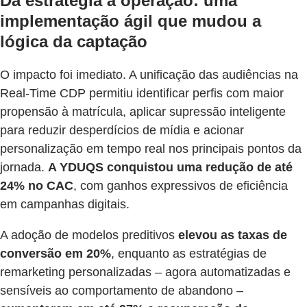
Da estratégia à operação: uma
implementação ágil que mudou a
lógica da captação
O impacto foi imediato. A unificação das audiências na
Real-Time CDP permitiu identificar perfis com maior
propensão à matrícula, aplicar supressão inteligente
para reduzir desperdícios de mídia e acionar
personalização em tempo real nos principais pontos da
jornada.
A YDUQS conquistou uma redução de até
24% no CAC
, com ganhos expressivos de eficiência
em campanhas digitais.
A adoção de modelos preditivos
elevou as taxas de
conversão em 20%
, enquanto as estratégias de
remarketing personalizadas – agora automatizadas e
sensíveis ao comportamento de abandono –