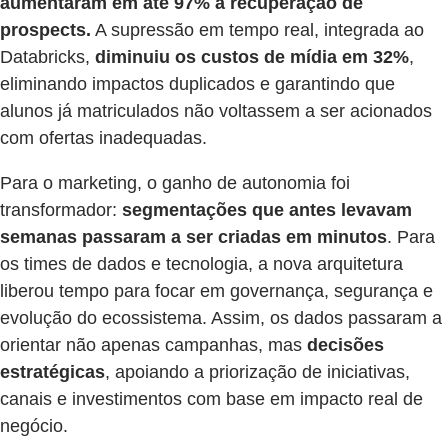
aumentaram em até 97% a recuperação de
prospects.
A supressão em tempo real, integrada ao
Databricks,
diminuiu os custos de mídia em 32%
,
eliminando impactos duplicados e garantindo que
alunos já matriculados não voltassem a ser acionados
com ofertas inadequadas.
Para o marketing, o ganho de autonomia foi
transformador:
segmentações que antes levavam
semanas passaram a ser criadas em minutos
. Para
os times de dados e tecnologia, a nova arquitetura
liberou tempo para focar em governança, segurança e
evolução do ecossistema. Assim, os dados passaram a
orientar não apenas campanhas, mas
decisões
estratégicas
, apoiando a priorização de iniciativas,
canais e investimentos com base em impacto real de
negócio.