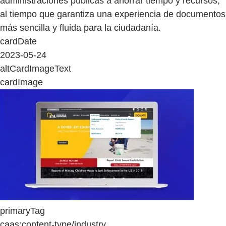
administraciones públicas a ahorrar tiempo y recursos,
al tiempo que garantiza una experiencia de documentos
más sencilla y fluida para la ciudadanía.
cardDate
2023-05-24
altCardImageText
cardImage
primaryTag
caas:content-type/industry