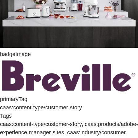
badgeImage
primaryTag
caas:content-type/customer-story
Tags
caas:content-type/customer-story, caas:products/adobe-
experience-manager-sites, caas:industry/consumer-