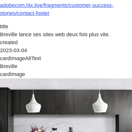
adobecom.hlx.live/fragments/customer-success-
stories/contact-footer
title
Breville lance ses sites web deux fois plus vite.
created
2023-03-04
cardImageAltText
Breville
cardImage