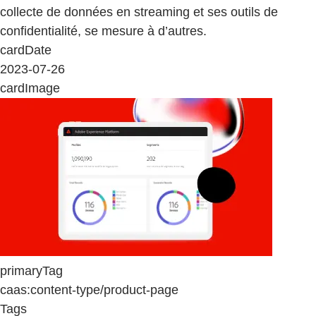
collecte de données en streaming et ses outils de
confidentialité, se mesure à d’autres.
cardDate
2023-07-26
cardImage
primaryTag
caas:content-type/product-page
Tags