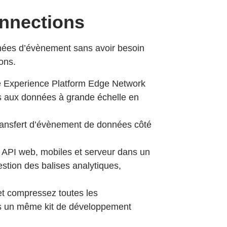
nnections
nnées d’évènement sans avoir besoin
ons.
e Experience Platform Edge Network
s aux données à grande échelle en
transfert d’évènement de données côté
API web, mobiles et serveur dans un
estion des balises analytiques,
t compressez toutes les
ns un même kit de développement