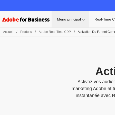
Menu principal
Real-Time 
Accueil
/
Produits
/
Adobe Real-Time CDP
/
Activation Du Funnel Comp
Act
Activez vos audie
marketing Adobe et t
instantanée avec R