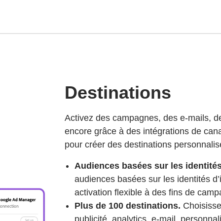
Destinations
Activez des campagnes, des e-mails, des
encore grâce à des intégrations de cana
pour créer des destinations personnalis
Audiences basées sur les identités
audiences basées sur les identités d
activation flexible à des fins de ca
Plus de 100 destinations.
Choisissez
publicité, analytics, e-mail, personna