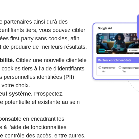
 partenaires ainsi qu’à des
entifiants tiers, vous pouvez cibler
ées first-party sans cookies, afin
t de produire de meilleurs résultats.
ilité.
Ciblez une nouvelle clientèle
ookies tiers à l’aide d’identifiants
 personnelles identifiées (PII)
 votre choix.
eul système.
Prospectez,
e potentielle et existante au sein
ponsable en encadrant les
 à l’aide de fonctionnalités
de contrôle des accès, entre autres.