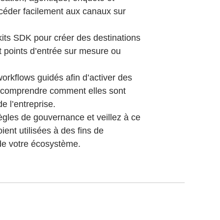
ccéder facilement aux canaux sur
kits SDK pour créer des destinations
 points d’entrée sur mesure ou
workflows guidés afin d’activer des
e comprendre comment elles sont
de l’entreprise.
gles de gouvernance et veillez à ce
ent utilisées à des fins de
 de votre écosystème.