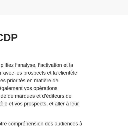
 CDP
fiez l’analyse, l’activation et la
 avec les prospects et la clientèle
les priorités en matière de
 également vos opérations
aide de marques et d’éditeurs de
le et vos prospects, et aller à leur
votre compréhension des audiences à