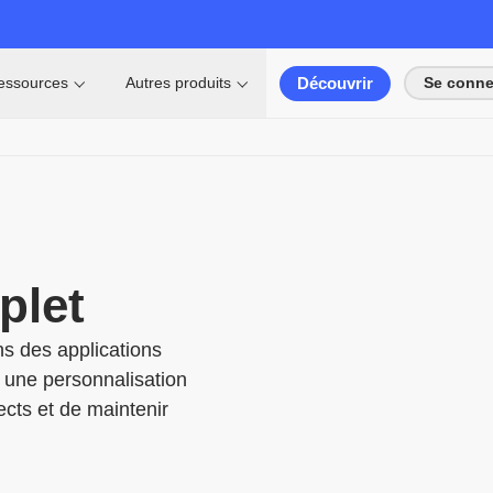
Découvrir
essources
Autres produits
Se conne
plet
s des applications
 une personnalisation
cts et de maintenir