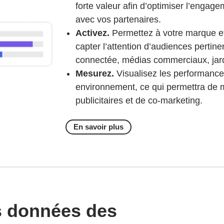
forte valeur afin d’optimiser l’engag
avec vos partenaires.
Activez.
Permettez à votre marque et
capter l’attention d’audiences pertin
connectée, médias commerciaux, jardi
Mesurez.
Visualisez les performan
environnement, ce qui permettra de m
publicitaires et de co-marketing.
En savoir plus
s données des