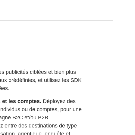
 publicités ciblées et bien plus
ux prédéfinies, et utilisez les SDK
ées.
 et les comptes.
Déployez des
’individus ou de comptes, pour une
mpagne B2C et/ou B2B.
 entre des destinations de type
lisation, agentique, enquête et