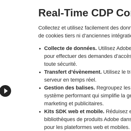
Real-Time CDP Co
Collectez et utilisez facilement des do
de cookies tiers ni d’anciennes intégrati
Collecte de données.
Utilisez Adob
pour effectuer des demandes d’accè
toute sécurité.
Transfert d’évènement.
Utilisez le 
serveur en temps réel.
Gestion des balises.
Regroupez les 
système performant qui simplifie la g
marketing et publicitaires.
Kits SDK web et mobile.
Réduisez e
bibliothèques de produits Adobe da
pour les plateformes web et mobiles.