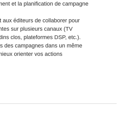
ement et la planification de campagne
 aux éditeurs de collaborer pour
entes sur plusieurs canaux (TV
ns clos, plateformes DSP, etc.).
ces des campagnes dans un même
ieux orienter vos actions