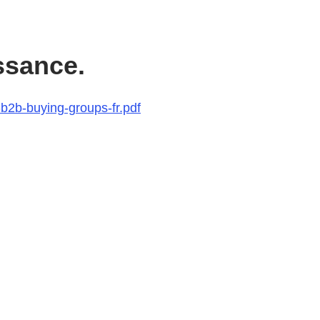
ssance.
b2b-buying-groups-fr.pdf