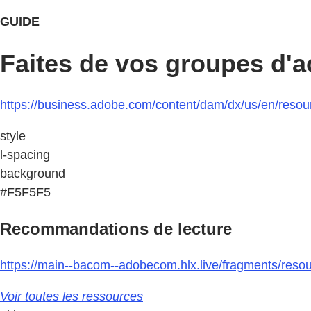
GUIDE
Faites de vos groupes d'a
https://business.adobe.com/content/dam/dx/us/en/resour
style
l-spacing
background
#F5F5F5
Recommandations de lecture
https://main--bacom--adobecom.hlx.live/fragments/resou
Voir toutes les ressources