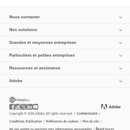
Nous contacter
Nos solutions
Grandes et moyennes entreprises
Particuliers et petites entreprises
Ressources et assistance
Adobe
Français
Copyright © 2026 Adobe. All rights reserved.
/
Confidentialité
/
Conditions d’utilisation
/
Préférences de cookies
/
Plan du site
/
Ne pas vendre ou partager mes informations personnelles
/
AdChoices