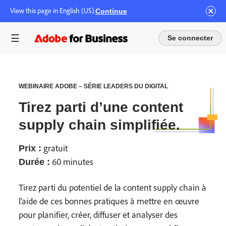
View this page in English (US).
Continue
Se connecter
WEBINAIRE ADOBE – SÉRIE LEADERS DU DIGITAL
Tirez parti d’une content
supply chain simplifiée.
gratuit
Prix :
60 minutes
Durée :
Tirez parti du potentiel de la content supply chain à
l'aide de ces bonnes pratiques à mettre en œuvre
pour planifier, créer, diffuser et analyser des