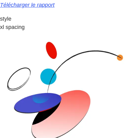
Télécharger le rapport
style
xl spacing