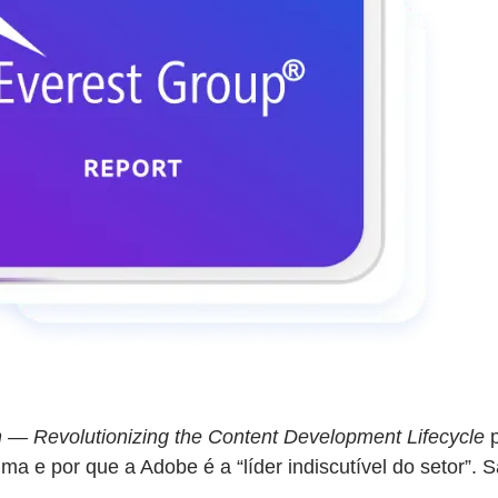
 — Revolutionizing the Content Development Lifecycle
p
a e por que a Adobe é a “líder indiscutível do setor”.