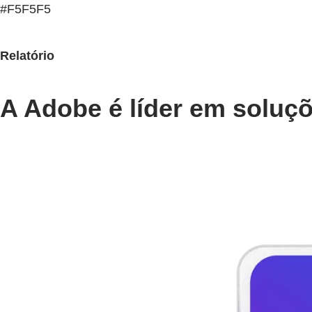
#F5F5F5
Relatório
A Adobe é líder em soluç