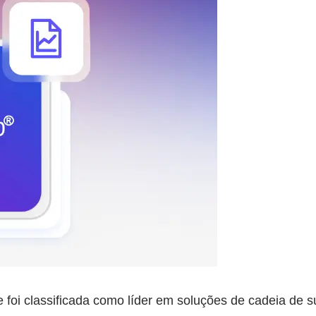
be foi classificada como líder em soluções de cadeia 