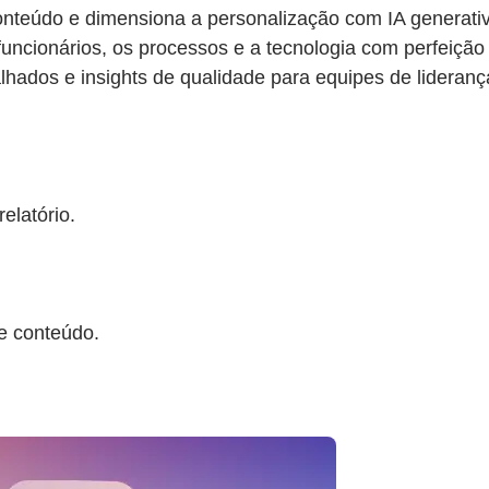
conteúdo e dimensiona a personalização com IA generati
 funcionários, os processos e a tecnologia com perfeição
lhados e insights de qualidade para equipes de lideranç
elatório.
e conteúdo.