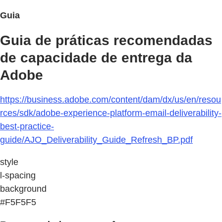
Guia
Guia de práticas recomendadas
de capacidade de entrega da
Adobe
https://business.adobe.com/content/dam/dx/us/en/resou
rces/sdk/adobe-experience-platform-email-deliverability-
best-practice-
guide/AJO_Deliverability_Guide_Refresh_BP.pdf
style
l-spacing
background
#F5F5F5