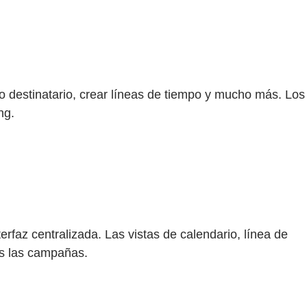
co destinatario, crear líneas de tiempo y mucho más. Los
ng.
erfaz centralizada. Las vistas de calendario, línea de
as las campañas.