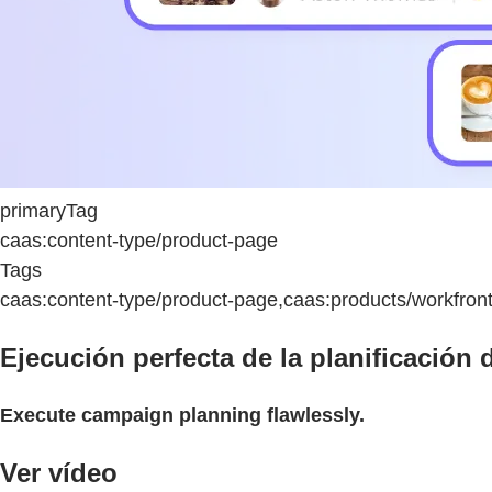
primaryTag
caas:content-type/product-page
Tags
caas:content-type/product-page,caas:products/workfron
Ejecución perfecta de la planificación
Execute campaign planning flawlessly.
Ver vídeo