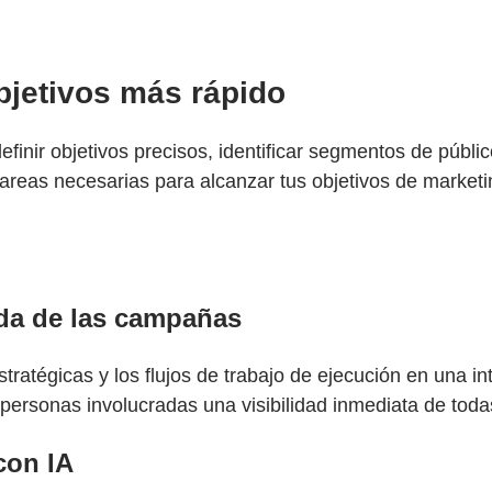
bjetivos más rápido
finir objetivos precisos, identificar segmentos de públi
tareas necesarias para alcanzar tus objetivos de marketi
vida de las campañas
ratégicas y los flujos de trabajo de ejecución en una int
 personas involucradas una visibilidad inmediata de tod
con IA