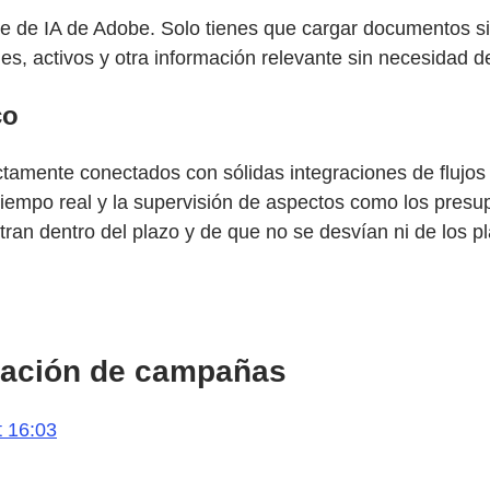
nte de IA de Adobe. Solo tienes que cargar documentos si
s, activos y otra información relevante sin necesidad de
co
amente conectados con sólidas integraciones de flujos de
iempo real y la supervisión de aspectos como los presupu
an dentro del plazo y de que no se desvían ni de los pl
icación de campañas
t 16:03