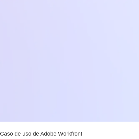
Caso de uso de Adobe Workfront