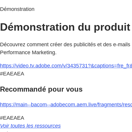
Démonstration
Démonstration du produit
Découvrez comment créer des publicités et des e-mails
Performance Marketing.
https://video.tv.adobe.com/v/3435731?&captions=fre_fr
#EAEAEA
Recommandé pour vous
https://main--bacom--adobecom.aem.live/fragments/reso
#EAEAEA
Voir toutes les ressources