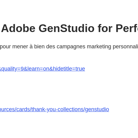
 Adobe GenStudio for Per
 pour mener à bien des campagnes marketing personnali
&quality=9&learn=on&hidetitle=true
urces/cards/thank-you-collections/genstudio