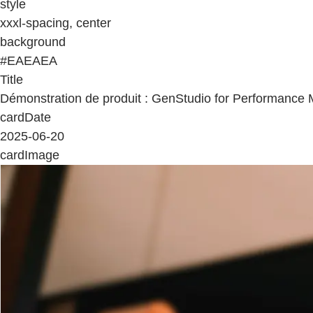
style
xxxl-spacing, center
background
#EAEAEA
Title
Démonstration de produit : GenStudio for Performance 
cardDate
2025-06-20
cardImage