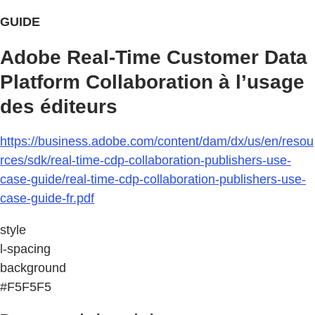
GUIDE
Adobe Real-Time Customer Data
Platform Collaboration à l’usage
des éditeurs
https://business.adobe.com/content/dam/dx/us/en/resou
rces/sdk/real-time-cdp-collaboration-publishers-use-
case-guide/real-time-cdp-collaboration-publishers-use-
case-guide-fr.pdf
style
l-spacing
background
#F5F5F5