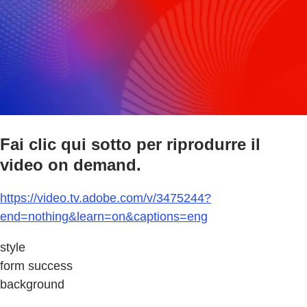
Fai clic qui sotto per riprodurre il
video on demand.
https://video.tv.adobe.com/v/3475244?
end=nothing&learn=on&captions=eng
style
form success
background