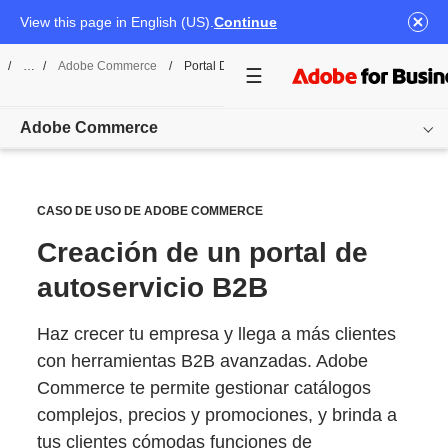
View this page in English (US).
Continue
/
Adobe Commerce
/
Portal De Autoservicio B2B
Adobe Commerce
Overview
CASO DE USO DE ADOBE COMMERCE
Funciones
Creación de un portal de
Casos de uso
autoservicio B2B
Precios
Haz crecer tu empresa y llega a más clientes
con herramientas B2B avanzadas. Adobe
Recursos
Commerce te permite gestionar catálogos
Otros productos
complejos, precios y promociones, y brinda a
tus clientes cómodas funciones de