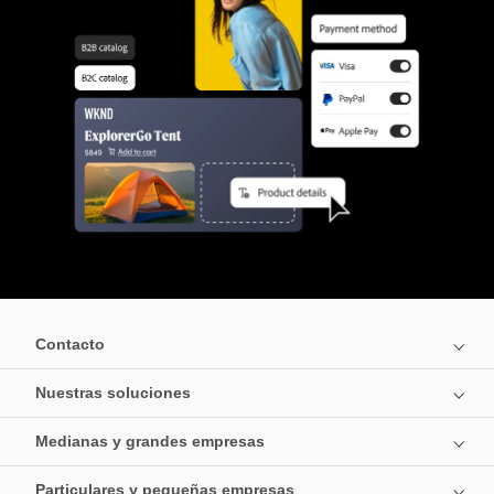
Contacto
Nuestras soluciones
Medianas y grandes empresas
Particulares y pequeñas empresas