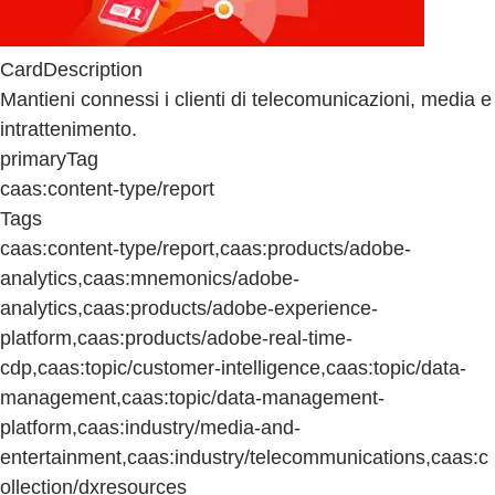
CardDescription
Mantieni connessi i clienti di telecomunicazioni, media e
intrattenimento.
primaryTag
caas:content-type/report
Tags
caas:content-type/report,caas:products/adobe-
analytics,caas:mnemonics/adobe-
analytics,caas:products/adobe-experience-
platform,caas:products/adobe-real-time-
cdp,caas:topic/customer-intelligence,caas:topic/data-
management,caas:topic/data-management-
platform,caas:industry/media-and-
entertainment,caas:industry/telecommunications,caas:c
ollection/dxresources