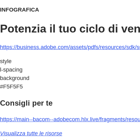
INFOGRAFICA
Potenzia il tuo ciclo di ve
https://business.adobe.com/assets/pdfs/resources/sdk/s
style
l-spacing
background
#F5F5F5
Consigli per te
https://main--bacom--adobecom.hlx.live/fragments/resou
Visualizza tutte le risorse