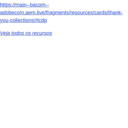
https://main--bacom--
adobecom.aem.live/fragments/resources/cards/thank-
you-collections/rtcdp
Veja todos os recursos