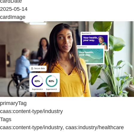
cardDate
2025-05-14
cardImage
primaryTag
caas:content-type/industry
Tags
caas:content-type/industry, caas:industry/healthcare