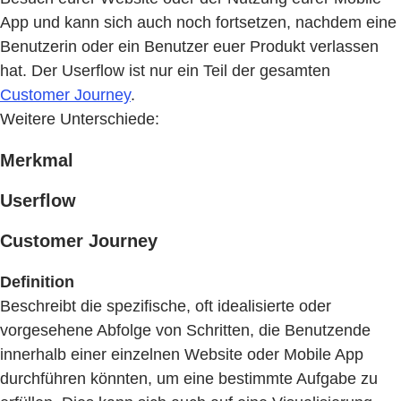
App und kann sich auch noch fortsetzen, nachdem eine
Benutzerin oder ein Benutzer euer Produkt verlassen
hat. Der Userflow ist nur ein Teil der gesamten
Customer Journey
.
Weitere Unterschiede:
Merkmal
Userflow
Customer Journey
Definition
Beschreibt die spezifische, oft idealisierte oder
vorgesehene Abfolge von Schritten, die Benutzende
innerhalb einer einzelnen Website oder Mobile App
durchführen könnten, um eine bestimmte Aufgabe zu