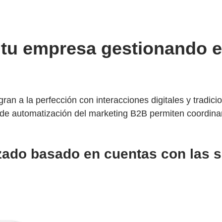
a tu empresa gestionando 
ran a la perfección con interacciones digitales y tradic
 de automatización del marketing B2B permiten coordinar
zado basado en cuentas con las 