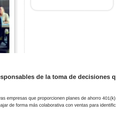
esponsables de la toma de decisiones 
evas empresas que proporcionen planes de ahorro 401(k) o
jar de forma más colaborativa con ventas para identifi