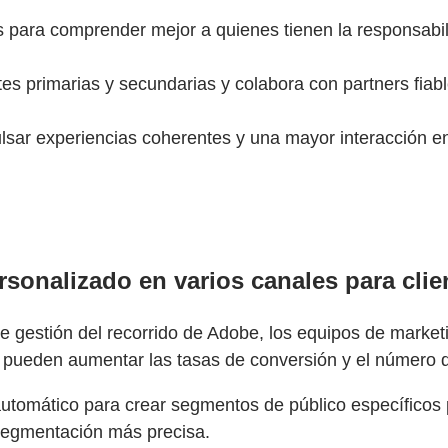
s para comprender mejor a quienes tienen la responsabil
 primarias y secundarias y colabora con partners fiables
sar experiencias coherentes y una mayor interacción en 
rsonalizado en varios canales para clie
 de gestión del recorrido de Adobe, los equipos de market
ueden aumentar las tasas de conversión y el número de
tomático para crear segmentos de público específicos p
 segmentación más precisa.