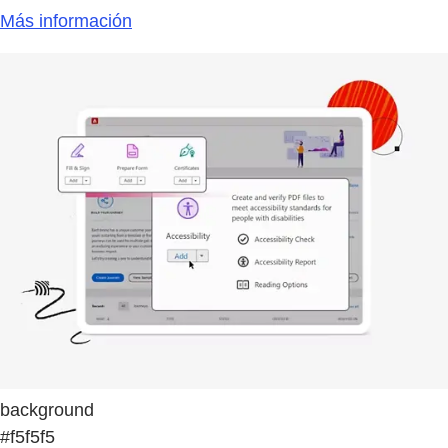
Más información
background
#f5f5f5