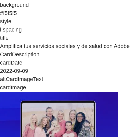
background
#f5f5f5
style
l spacing
title
Amplifica tus servicios sociales y de salud con Adobe
CardDescription
cardDate
2022-09-09
altCardImageText
cardImage