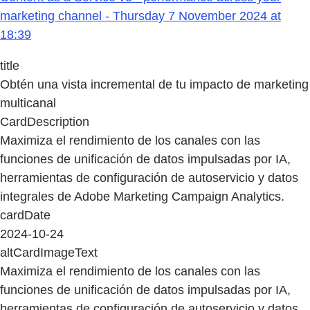
marketing channel - Thursday 7 November 2024 at
18:39
title
Obtén una vista incremental de tu impacto de marketing
multicanal
CardDescription
Maximiza el rendimiento de los canales con las
funciones de unificación de datos impulsadas por IA,
herramientas de configuración de autoservicio y datos
integrales de Adobe Marketing Campaign Analytics.
cardDate
2024-10-24
altCardImageText
Maximiza el rendimiento de los canales con las
funciones de unificación de datos impulsadas por IA,
herramientas de configuración de autoservicio y datos