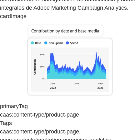
integrales de Adobe Marketing Campaign Analytics.
cardImage
primaryTag
caas:content-type/product-page
Tags
caas:content-type/product-page,
caas:products/marketing-campaign-analytics