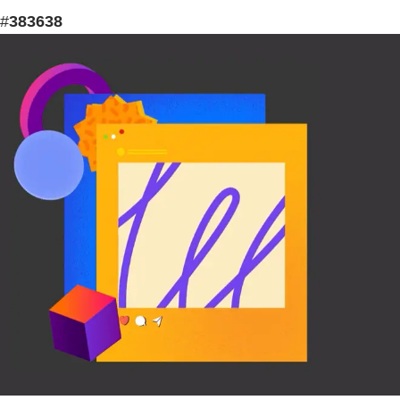
#
383638