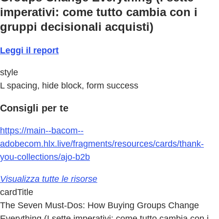
imperativi: come tutto cambia con i
gruppi decisionali acquisti)
Leggi il report
style
L spacing, hide block, form success
Consigli per te
https://main--bacom--
adobecom.hlx.live/fragments/resources/cards/thank-
you-collections/ajo-b2b
Visualizza tutte le risorse
cardTitle
The Seven Must-Dos: How Buying Groups Change
Everything (I sette imperativi: come tutto cambia con i