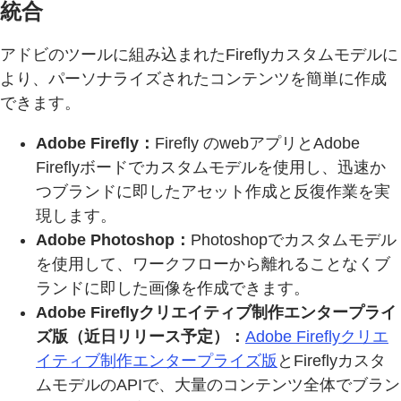
統合
アドビのツールに組み込まれたFireflyカスタムモデルに
より、パーソナライズされたコンテンツを簡単に作成
できます。
Adobe Firefly：
Firefly のwebアプリとAdobe
Fireflyボードでカスタムモデルを使用し、迅速か
つブランドに即したアセット作成と反復作業を実
現します。
Adobe Photoshop：
Photoshopでカスタムモデル
を使用して、ワークフローから離れることなくブ
ランドに即した画像を作成できます。
Adobe Fireflyクリエイティブ制作エンタープライ
ズ版（近日リリース予定）：
Adobe Fireflyクリエ
イティブ制作エンタープライズ版
とFireflyカスタ
ムモデルのAPIで、大量のコンテンツ全体でブラン